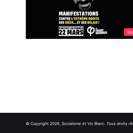
Bl
© Copyright 2026, Socialisme et Vin Blanc. Tous droits ré