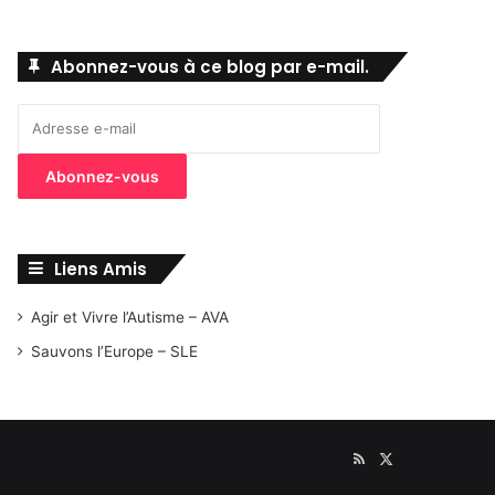
Abonnez-vous à ce blog par e-mail.
Adresse
e-
mail
Abonnez-vous
Liens Amis
Agir et Vivre l’Autisme – AVA
Sauvons l’Europe – SLE
RSS
X