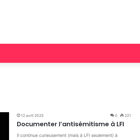
12 avril 2025
0
221
Documenter l’antisémitisme à LFI
Il continue curieusement (mais à LFI seulement) à