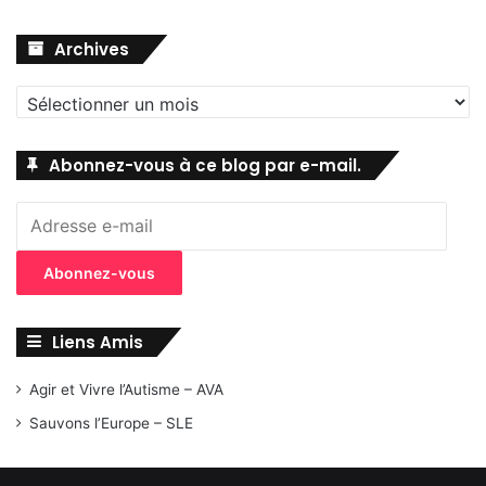
Archives
Archives
Abonnez-vous à ce blog par e-mail.
Adresse
e-
mail
Abonnez-vous
Liens Amis
Agir et Vivre l’Autisme – AVA
Sauvons l’Europe – SLE