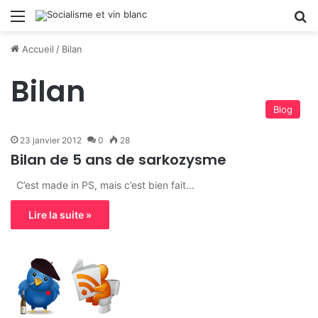
Menu
R
Accueil
/
Bilan
Bilan
Blog
23 janvier 2012
0
28
Bilan de 5 ans de sarkozysme
C’est made in PS, mais c’est bien fait…
Lire la suite »