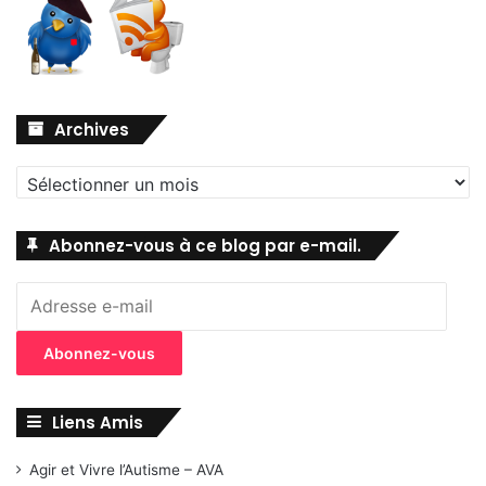
Archives
Archives
Abonnez-vous à ce blog par e-mail.
Adresse
e-
mail
Abonnez-vous
Liens Amis
Agir et Vivre l’Autisme – AVA