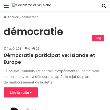
Menu
R
Accueil
/
démocratie
démocratie
Blog
1 août 2011
0
26
Démocratie participative: Islande et
Europe
Le peuple Islandais est en train d’expérimenter une nouvelle
manière de vivre la démocratie, après le rejet du plan
de remboursement de la dette…
Lire la suite »