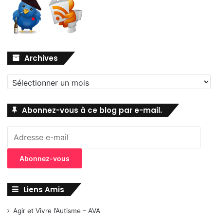
Archives
Archives
Abonnez-vous à ce blog par e-mail.
Adresse
e-
mail
Abonnez-vous
Liens Amis
Agir et Vivre l’Autisme – AVA