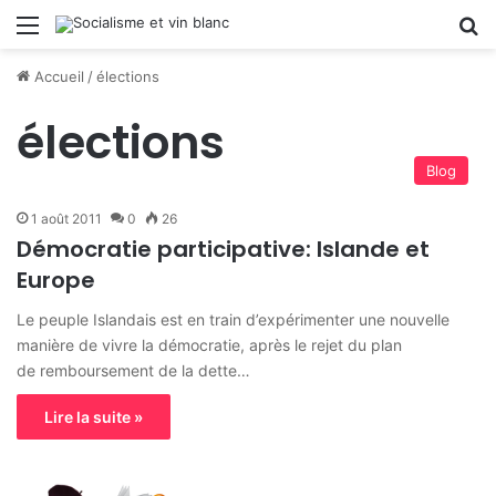
Menu
R
Accueil
/
élections
élections
Blog
1 août 2011
0
26
Démocratie participative: Islande et
Europe
Le peuple Islandais est en train d’expérimenter une nouvelle
manière de vivre la démocratie, après le rejet du plan
de remboursement de la dette…
Lire la suite »