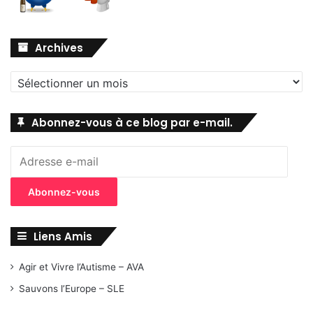
Archives
Archives
Abonnez-vous à ce blog par e-mail.
Adresse
e-
mail
Abonnez-vous
Liens Amis
Agir et Vivre l’Autisme – AVA
Sauvons l’Europe – SLE