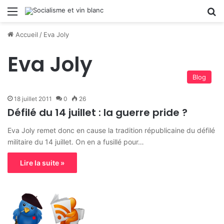
Menu
R
Accueil
/
Eva Joly
Eva Joly
Blog
18 juillet 2011
0
26
Défilé du 14 juillet : la guerre pride ?
Eva Joly remet donc en cause la tradition républicaine du défilé
militaire du 14 juillet. On en a fusillé pour…
Lire la suite »