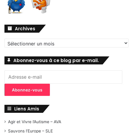
Archives
Archives
Abonnez-vous à ce blog par e-mail.
Adresse
e-
mail
Abonnez-vous
Liens Amis
Agir et Vivre l’Autisme – AVA
Sauvons l’Europe – SLE