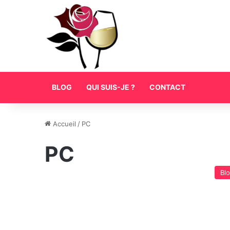
BLOG
QUI SUIS-JE ?
CONTACT
Accueil
/
PC
PC
Bl