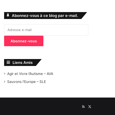
Abonnez-vous à ce blog par e-mail.
Adresse
e-
mail
Abonnez-vous
Liens Amis
Agir et Vivre l’Autisme – AVA
Sauvons l’Europe – SLE
RSS
X