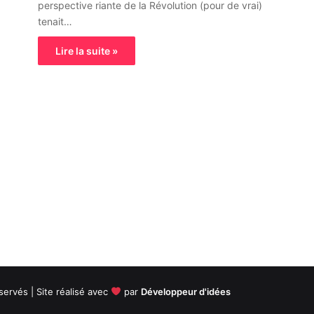
perspective riante de la Révolution (pour de vrai)
tenait…
Lire la suite »
servés | Site réalisé avec
par
Développeur d'idées