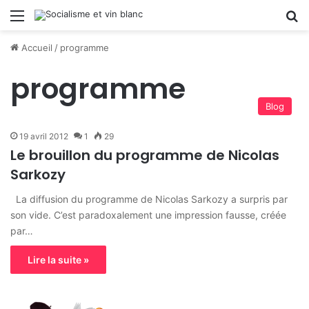
Menu
R
Accueil
/
programme
programme
Blog
19 avril 2012
1
29
Le brouillon du programme de Nicolas
Sarkozy
La diffusion du programme de Nicolas Sarkozy a surpris par
son vide. C’est paradoxalement une impression fausse, créée
par…
Lire la suite »