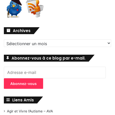
Archives
Archives
Abonnez-vous à ce blog par e-mail.
Adresse
e-
mail
Abonnez-vous
Liens Amis
Agir et Vivre l’Autisme – AVA