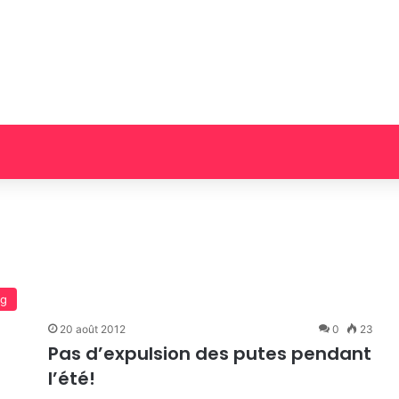
og
20 août 2012
0
23
Pas d’expulsion des putes pendant
l’été!