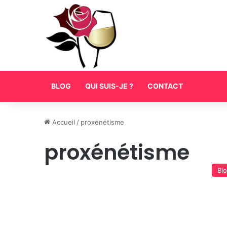
BLOG
QUI SUIS-JE ?
CONTACT
Accueil
/
proxénétisme
proxénétisme
Bl