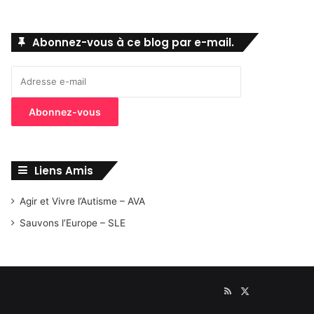
Abonnez-vous à ce blog par e-mail.
Adresse
e-
mail
Abonnez-vous
Liens Amis
Agir et Vivre l’Autisme – AVA
Sauvons l’Europe – SLE
RSS
X