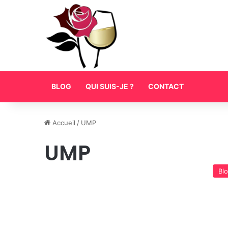
BLOG
QUI SUIS-JE ?
CONTACT
Accueil
/
UMP
UMP
Bl