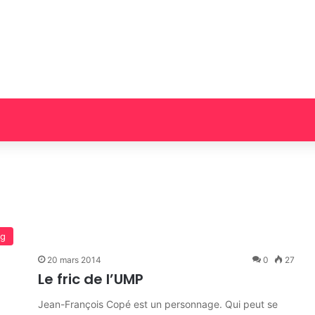
og
20 mars 2014
0
27
Le fric de l’UMP
Jean-François Copé est un personnage. Qui peut se