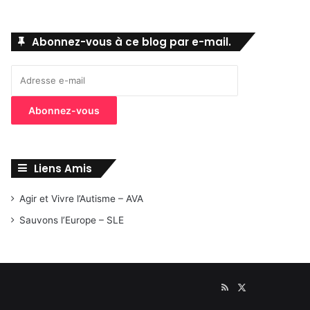
Abonnez-vous à ce blog par e-mail.
Adresse
e-
mail
Abonnez-vous
Liens Amis
Agir et Vivre l’Autisme – AVA
Sauvons l’Europe – SLE
RSS
X