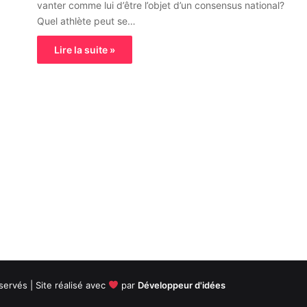
vanter comme lui d’être l’objet d’un consensus national?
Quel athlète peut se…
Lire la suite »
servés | Site réalisé avec
par
Développeur d'idées