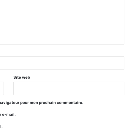
Site web
 navigateur pour mon prochain commentaire.
 e-mail.
l.