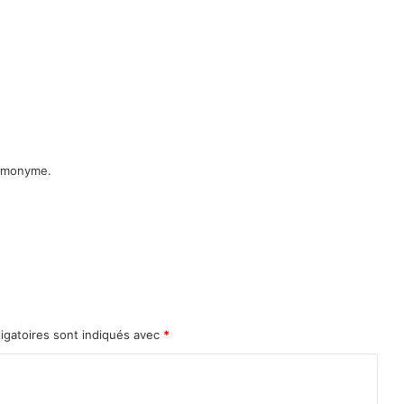
homonyme.
igatoires sont indiqués avec
*