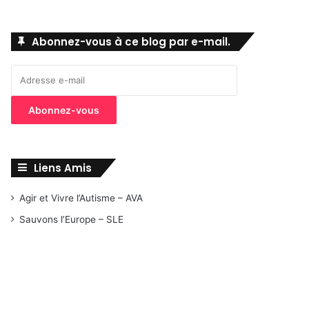
Abonnez-vous à ce blog par e-mail.
Adresse
e-
mail
Abonnez-vous
Liens Amis
Agir et Vivre l’Autisme – AVA
Sauvons l’Europe – SLE