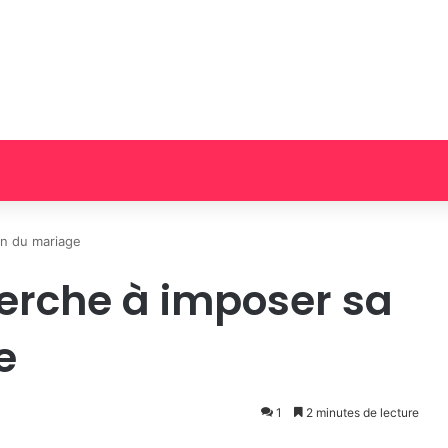
on du mariage
erche à imposer sa
e
1
2 minutes de lecture