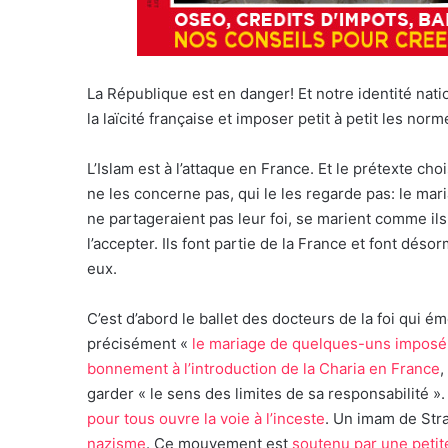
La République est en danger! Et notre identité nati
la laïcité française et imposer petit à petit les no
L’Islam est à l’attaque en France. Et le prétexte ch
ne les concerne pas, qui le les regarde pas: le maria
ne partageraient pas leur foi, se marient comme ils
l’accepter. Ils font partie de la France et font désor
eux.
C’est d’abord le ballet des docteurs de la foi qui ém
précisément «
le mariage de quelques-uns imposé
bonnement à l’introduction de la Charia en France
,
garder « le sens des limites de sa responsabilité 
pour tous ouvre la voie à l’inceste
. Un imam de Str
nazisme
. Ce mouvement est
soutenu par une petite