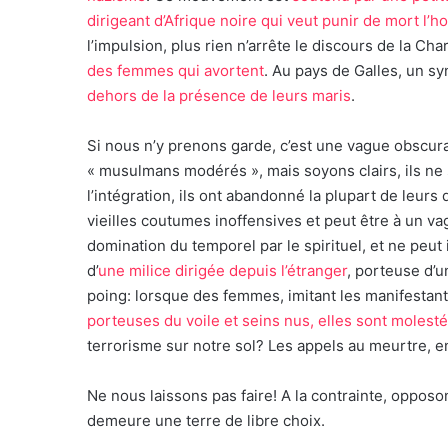
dirigeant d’Afrique noire qui veut punir de mort l’
l’impulsion, plus rien n’arrête le discours de la Ch
des femmes qui avortent
. Au pays de Galles, un s
dehors de la présence de leurs maris
.
Si nous n’y prenons garde, c’est une vague obscura
« musulmans modérés », mais soyons clairs, ils ne so
l’intégration, ils ont abandonné la plupart de leur
vieilles coutumes inoffensives et peut être à un va
domination du temporel par le spirituel, et ne peut 
d’
une milice dirigée depuis l’étranger
, porteuse d’
poing: lorsque des femmes, imitant les manifestant
porteuses du voile et seins nus, elles sont molesté
terrorisme sur notre sol? Les appels au meurtre, e
Ne nous laissons pas faire! A la contrainte, opposon
demeure une terre de libre choix.