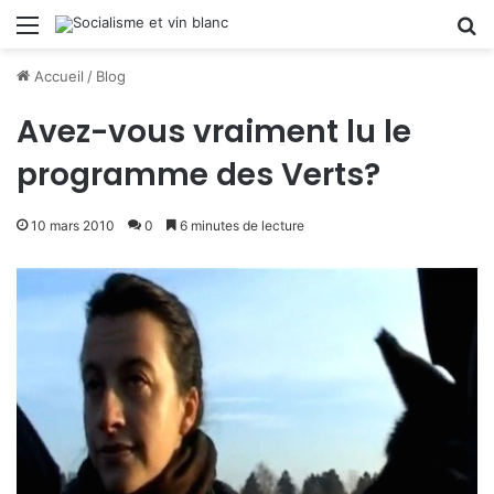
Menu
R
Accueil
/
Blog
Avez-vous vraiment lu le
programme des Verts?
10 mars 2010
0
6 minutes de lecture