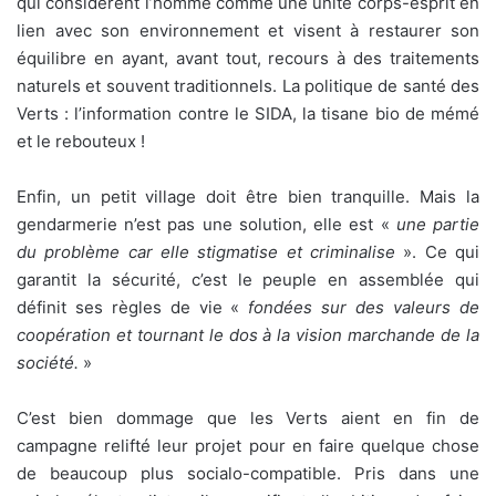
qui considèrent l’homme comme une unité corps-esprit en
lien avec son environnement et visent à restaurer son
équilibre en ayant, avant tout, recours à des traitements
naturels et souvent traditionnels. La politique de santé des
Verts : l’information contre le SIDA, la tisane bio de mémé
et le rebouteux !
Enfin, un petit village doit être bien tranquille. Mais la
gendarmerie n’est pas une solution, elle est «
une partie
du problème car elle stigmatise et criminalise
». Ce qui
garantit la sécurité, c’est le peuple en assemblée qui
définit ses règles de vie «
fondées sur des valeurs de
coopération et tournant le dos à la vision marchande de la
société.
»
C’est bien dommage que les Verts aient en fin de
campagne relifté leur projet pour en faire quelque chose
de beaucoup plus socialo-compatible. Pris dans une