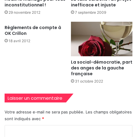
inconstitutionnel !
inefficace et injuste
29 novembre 2012
7 septembre 2009
Règlements de compte à
OK Crillon
18 avril 2012
La social-démocratie, part
des anges de la gauche
française
31 octobre 2022
Laisser un commentaire
Votre adresse e-mail ne sera pas publiée.
Les champs obligatoires
sont indiqués avec
*
C