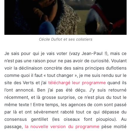
Cécile Duflot et ses colistiers
Je sais pour qui je vais voter (vazy Jean-Paul !), mais ce
n’est pas une raison pour ne pas avoir de curiosité. Voulant
voir la déclinaison concrète des sains principes duflotiens
comme quoi il faut « tout changer », je me suis rendu sur le
site des Verts et j’ai
téléchargé leur programme
quand ils
l’ont annoncé. Ben j’ai pas été déçu. J’y suis retourné
récemment, et là grosse surprise, ce n’est plus du tout le
même texte ! Entre temps, les agences de com sont passé
par là et ont sévèrement raboté tout ce qui dépasse du
consensus gentillet (les oiseaux font pioupiou). Au
passage,
la nouvelle version du programme
pèse moitié