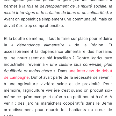
permet à la fois le développement de la mixité sociale, la
mixité inter-âges et le création de liens et de solidarités).
»
Avant on appelait ça simplement une communauté, mais ça
devait être trop compréhensible.
Et la bouffe de même, il faut le faire sur place pour réduire
la «
dépendance alimentaire
» de la Région. Et
accessoirement la dépendance alimentaire des horsains
qui se nourrissent de blé francilien ? Contre l’agriculture
industrielle, revenir à «
une cuisine plus conviviale, plus
équilibrée et moins chère
». Dans
une interview de début
de campagne
, Duflot avait parlé de la nécessité de revenir
à une agriculture vivrière saine et de proximité. Pour
mémoire, l’agriculture vivrière c’est quand on produit soi-
même ce qu’on mange et qu’on a un petit boulot à côté. A
venir : des jardins maraîchers coopératifs dans le 3ème
arrondissement pour nourrir les habitants du cœur de