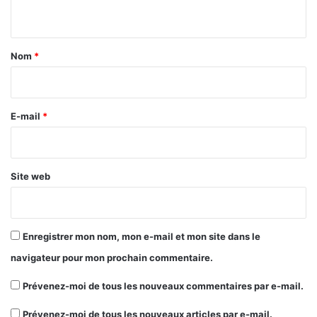
n
t
a
Nom
*
i
r
e
E-mail
*
*
Site web
Enregistrer mon nom, mon e-mail et mon site dans le
navigateur pour mon prochain commentaire.
Prévenez-moi de tous les nouveaux commentaires par e-mail.
Prévenez-moi de tous les nouveaux articles par e-mail.