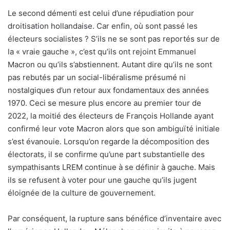
Le second démenti est celui d’une répudiation pour
droitisation hollandaise. Car enfin, où sont passé les
électeurs socialistes ? S’ils ne se sont pas reportés sur de
la « vraie gauche », c’est qu’ils ont rejoint Emmanuel
Macron ou qu’ils s’abstiennent. Autant dire qu’ils ne sont
pas rebutés par un social-libéralisme présumé ni
nostalgiques d’un retour aux fondamentaux des années
1970. Ceci se mesure plus encore au premier tour de
2022, la moitié des électeurs de François Hollande ayant
confirmé leur vote Macron alors que son ambiguïté initiale
s’est évanouie. Lorsqu’on regarde la décomposition des
électorats, il se confirme qu’une part substantielle des
sympathisants LREM continue à se définir à gauche. Mais
ils se refusent à voter pour une gauche qu’ils jugent
éloignée de la culture de gouvernement.
Par conséquent, la rupture sans bénéfice d’inventaire avec