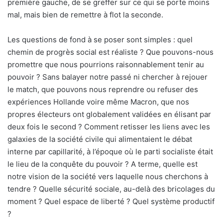
première gauche, de se greffer sur ce qui se porte moins
mal, mais bien de remettre à flot la seconde.
Les questions de fond à se poser sont simples : quel
chemin de progrès social est réaliste ? Que pouvons-nous
promettre que nous pourrions raisonnablement tenir au
pouvoir ? Sans balayer notre passé ni chercher à rejouer
le match, que pouvons nous reprendre ou refuser des
expériences Hollande voire même Macron, que nos
propres électeurs ont globalement validées en élisant par
deux fois le second ? Comment retisser les liens avec les
galaxies de la société civile qui alimentaient le débat
interne par capillarité, à l’époque où le parti socialiste était
le lieu de la conquête du pouvoir ? A terme, quelle est
notre vision de la société vers laquelle nous cherchons à
tendre ? Quelle sécurité sociale, au-delà des bricolages du
moment ? Quel espace de liberté ? Quel système productif
?