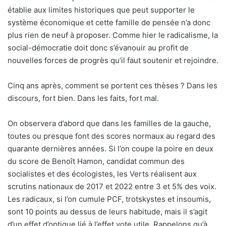
établie aux limites historiques que peut supporter le
système économique et cette famille de pensée n’a donc
plus rien de neuf à proposer. Comme hier le radicalisme, la
social-démocratie doit donc s’évanouir au profit de
nouvelles forces de progrès qu’il faut soutenir et rejoindre.
Cinq ans après, comment se portent ces thèses ? Dans les
discours, fort bien. Dans les faits, fort mal.
On observera d’abord que dans les familles de la gauche,
toutes ou presque font des scores normaux au regard des
quarante dernières années. Si l’on coupe la poire en deux
du score de Benoît Hamon, candidat commun des
socialistes et des écologistes, les Verts réalisent aux
scrutins nationaux de 2017 et 2022 entre 3 et 5% des voix.
Les radicaux, si l’on cumule PCF, trotskystes et insoumis,
sont 10 points au dessus de leurs habitude, mais il s’agit
d’un effet d’optique lié à l’effet vote utile. Rappelons qu’à