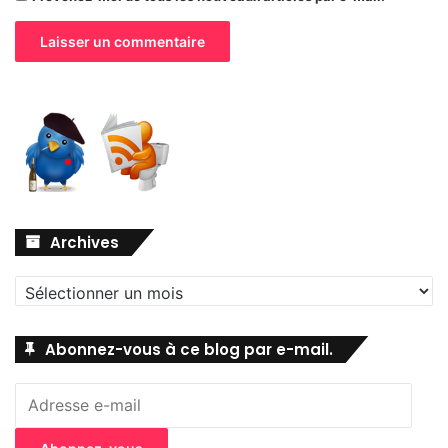
Archives
Archives
Abonnez-vous à ce blog par e-mail.
Adresse
e-
mail