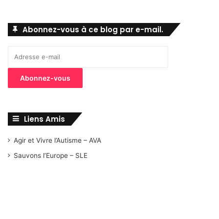
Abonnez-vous à ce blog par e-mail.
Adresse
e-
mail
Abonnez-vous
Liens Amis
Agir et Vivre l’Autisme – AVA
Sauvons l’Europe – SLE