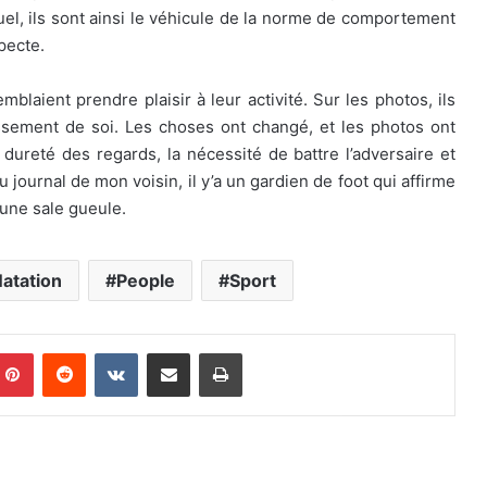
el, ils sont ainsi le véhicule de la norme de comportement
pecte.
mblaient prendre plaisir à leur activité. Sur les photos, ils
assement de soi. Les choses ont changé, et les photos ont
 dureté des regards, la nécessité de battre l’adversaire et
 journal de mon voisin, il y’a un gardien de foot qui affirme
a une sale gueule.
atation
People
Sport
mblr
Pinterest
Reddit
VKontakte
Partager par email
Imprimer