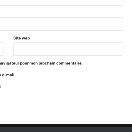
Site web
 navigateur pour mon prochain commentaire.
 e-mail.
l.