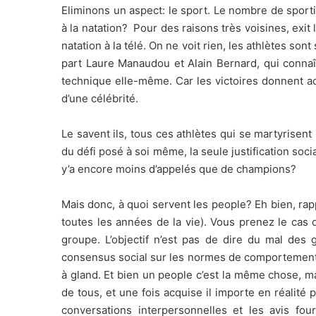
Eliminons un aspect: le sport. Le nombre de sport
à la natation? Pour des raisons très voisines, exit
natation à la télé. On ne voit rien, les athlètes sont
part Laure Manaudou et Alain Bernard, qui connaît
technique elle-même. Car les victoires donnent accè
d’une célébrité.
Le savent ils, tous ces athlètes qui se martyrisen
du défi posé à soi même, la seule justification soci
y’a encore moins d’appelés que de champions?
Mais donc, à quoi servent les people? Eh bien, ra
toutes les années de la vie). Vous prenez le cas
groupe. L’objectif n’est pas de dire du mal des
consensus social sur les normes de comportement
à gland. Et bien un people c’est la même chose, ma
de tous, et une fois acquise il importe en réalité
conversations interpersonnelles et les avis fou