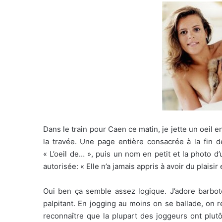
Dans le train pour Caen ce matin, je jette un oeil 
la travée. Une page entière consacrée à la fin d
« L’oeil de… », puis un nom en petit et la photo
autorisée: « Elle n’a jamais appris à avoir du plaisir
Oui ben ça semble assez logique. J’adore barboter
palpitant. En jogging au moins on se ballade, on re
reconnaître que la plupart des joggeurs ont plutô