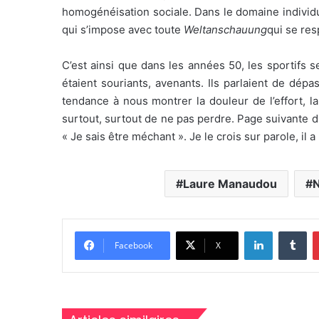
homogénéisation sociale. Dans le domaine individu
qui s’impose avec toute
Weltanschauung
qui se res
C’est ainsi que dans les années 50, les sportifs se
étaient souriants, avenants. Ils parlaient de dép
tendance à nous montrer la douleur de l’effort, la
surtout, surtout de ne pas perdre. Page suivante du
« Je sais être méchant ». Je le crois sur parole, il 
Laure Manaudou
N
Linkedin
Tu
Facebook
X