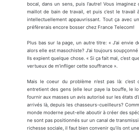
bocal, dans un sens, puis l’autre! Vous imaginez
maillot de bain de travail, et puis c’est le travail 
intellectuellement appauvrissant. Tout ça avec u
préfèrerais encore bosser chez France Telecom!
Plus bas sur la page, un autre titre: « J’ai envie
alors elle est masochiste? J’ai toujours soupçonné
Ils expient quelque chose. « Si ça fait mal, c’est 
vertueux de m’infliger cette souffrance ».
Mais le coeur du problème n’est pas là: c’est 
entretient des gens (elle leur paye la bouffe, le 
fournir aux masses un avis autorisé sur les états
arrivés là, depuis les chasseurs-cueilleurs? Comm
monde moderne peut-elle aboutir à créer des spéci
ne sont pas positionnés sur un canal de transmissi
richesse sociale, il faut bien convenir qu’ils ont une