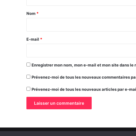
t
a
Nom
*
i
r
e
E-mail
*
*
Enregistrer mon nom, mon e-mail et mon site dans le
Prévenez-moi de tous les nouveaux commentaires par
Prévenez-moi de tous les nouveaux articles par e-mai