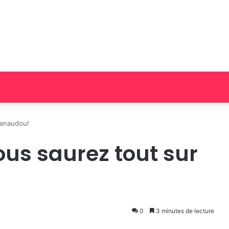
Manaudou!
vous saurez tout sur
0
3 minutes de lecture