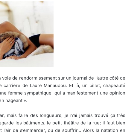
en voie de rendormissement sur un journal de l’autre côté de
e carrière de Laure Manaudou. Et là, un billet, chapeauté
 d’une femme sympathique, qui a manifestement une opinion
 en nageant ».
, mais faire des longueurs, je n’ai jamais trouvé ça très
garde les bâtiments, le petit théâtre de la rue; il faut bien
t l’air de s’emmerder, ou de souffrir… Alors la natation en