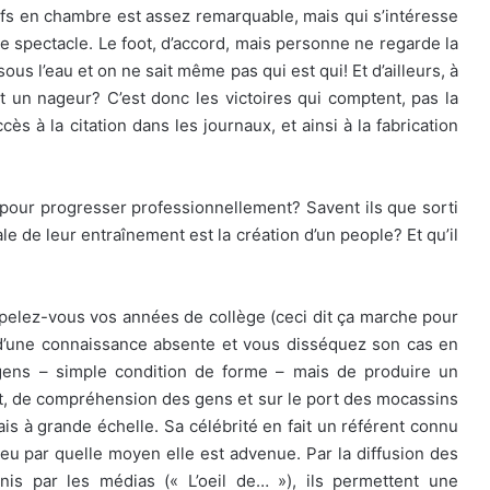
ifs en chambre est assez remarquable, mais qui s’intéresse
 le spectacle. Le foot, d’accord, mais personne ne regarde la
 sous l’eau et on ne sait même pas qui est qui! Et d’ailleurs, à
 un nageur? C’est donc les victoires qui comptent, pas la
s à la citation dans les journaux, et ainsi à la fabrication
t pour progresser professionnellement? Savent ils que sorti
ale de leur entraînement est la création d’un people? Et qu’il
ppelez-vous vos années de collège (ceci dit ça marche pour
 d’une connaissance absente et vous disséquez son cas en
 gens – simple condition de forme – mais de produire un
, de compréhension des gens et sur le port des mocassins
is à grande échelle. Sa célébrité en fait un référent connu
 peu par quelle moyen elle est advenue. Par la diffusion des
rnis par les médias (« L’oeil de… »), ils permettent une