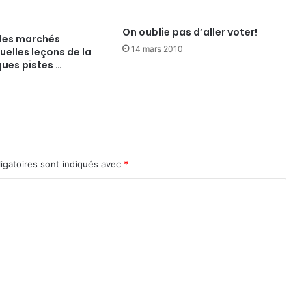
On oublie pas d’aller voter!
des marchés
14 mars 2010
quelles leçons de la
ques pistes …
igatoires sont indiqués avec
*