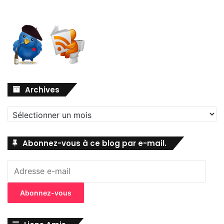
Archives
Archives
Abonnez-vous à ce blog par e-mail.
Adresse
e-
mail
Abonnez-vous