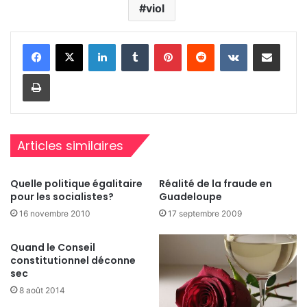
viol
Linkedin
Tumblr
Pinterest
Reddit
VKontakte
Partager par email
Imprimer
Articles similaires
Quelle politique égalitaire
Réalité de la fraude en
pour les socialistes?
Guadeloupe
16 novembre 2010
17 septembre 2009
Quand le Conseil
constitutionnel déconne
sec
8 août 2014