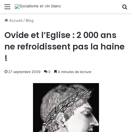
Menu
R
Accueil
/
Blog
Ovide et l’Eglise : 2 000 ans
ne refroidissent pas la haine
!
27 septembre 2009
0
4 minutes de lecture