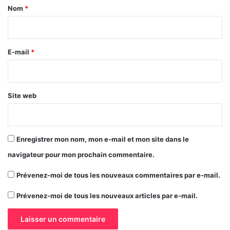
a
Nom
*
i
r
e
E-mail
*
*
Site web
Enregistrer mon nom, mon e-mail et mon site dans le
navigateur pour mon prochain commentaire.
Prévenez-moi de tous les nouveaux commentaires par e-mail.
Prévenez-moi de tous les nouveaux articles par e-mail.