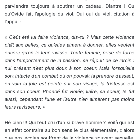
parviendra toujours à soutirer un cadeau. Diantre ! Ou
qu’Ovide fait l’apologie du viol. Oui oui du viol, citation à
l’appui :
« C’eût été lui faire violence, dis-tu ? Mais cette violence
plaît aux belles, ce qu’elles aiment à donner, elles veulent
encore qu’on le leur ravisse. Toute femme, prise de force
dans l’emportement de la passion, se réjouit de ce larcin :
nul présent n’est plus doux à son coeur. Mais lorsqu’elle
sort intacte d’un combat où on pouvait la prendre d’assaut,
en vain la joie est peinte sur son visage, la tristesse est
dans son coeur. Phoebé fut violée; Ilaïre, sa soeur, le fut
aussi; cependant l’une et l’autre n’en aimèrent pas moins
leurs ravisseurs. »
Hé bien !!! Qui l’eut cru d’un si brave homme ? Voilà qui est
en effet contraire au bon sens le plus élémentaire, « alors
que nos écoles souffrent de la violence souvent sexuelle,