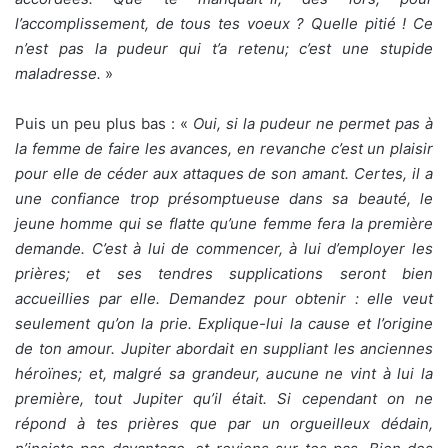
l’accomplissement, de tous tes voeux ? Quelle pitié ! Ce
n’est pas la pudeur qui t’a retenu; c’est une stupide
maladresse.
»
Puis un peu plus bas : «
Oui, si la pudeur ne permet pas à
la femme de faire les avances, en revanche c’est un plaisir
pour elle de céder aux attaques de son amant. Certes, il a
une confiance trop présomptueuse dans sa beauté, le
jeune homme qui se flatte qu’une femme fera la première
demande. C’est à lui de commencer, à lui d’employer les
prières; et ses tendres supplications seront bien
accueillies par elle. Demandez pour obtenir : elle veut
seulement qu’on la prie. Explique-lui la cause et l’origine
de ton amour. Jupiter abordait en suppliant les anciennes
héroïnes; et, malgré sa grandeur, aucune ne vint à lui la
première, tout Jupiter qu’il était. Si cependant on ne
répond à tes prières que par un orgueilleux dédain,