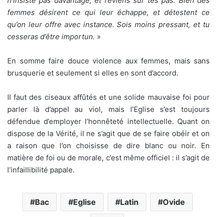
n’insiste pas davantage, et reviens sur tes pas. Bien des
femmes désirent ce qui leur échappe, et détestent ce
qu’on leur offre avec instance. Sois moins pressant, et tu
cesseras d’être importun.
»
En somme faire douce violence aux femmes, mais sans
brusquerie et seulement si elles en sont d’accord.
Il faut des ciseaux affûtés et une solide mauvaise foi pour
parler là d’appel au viol, mais l’Eglise s’est toujours
défendue d’employer l’honnêteté intellectuelle. Quant on
dispose de la Vérité, il ne s’agit que de se faire obéir et on
a raison que l’on choisisse de dire blanc ou noir. En
matière de foi ou de morale, c’est même officiel : il s’agit de
l’infaillibilité papale.
Bac
Eglise
Latin
Ovide