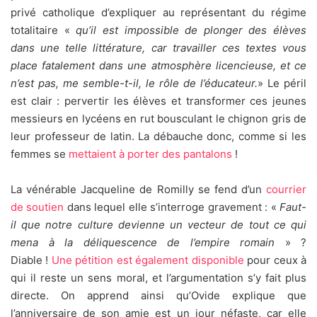
privé catholique d’expliquer au représentant du régime
totalitaire «
qu’il est impossible de plonger des élèves
dans une telle littérature, car travailler ces textes vous
place fatalement dans une atmosphère licencieuse, et ce
n’est pas, me semble-t-il, le rôle de l’éducateur.
» Le péril
est clair : pervertir les élèves et transformer ces jeunes
messieurs en lycéens en rut bousculant le chignon gris de
leur professeur de latin. La débauche donc, comme si les
femmes se
mettaient à porter des pantalons
!
La vénérable Jacqueline de Romilly se fend d’un
courrier
de soutien
dans lequel elle s’interroge gravement : «
Faut-
il que notre culture devienne un vecteur de tout ce qui
mena à la déliquescence de l’empire romain
» ?
Diable !
Une pétition est également disponible
pour ceux à
qui il reste un sens moral, et l’argumentation s’y fait plus
directe. On apprend ainsi qu’Ovide explique que
l’anniversaire de son amie est un jour néfaste, car elle