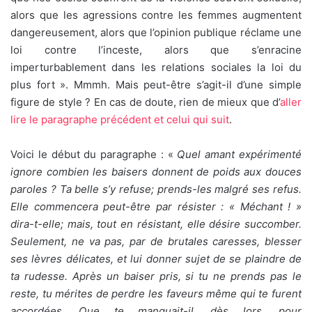
alors que les agressions contre les femmes augmentent
dangereusement, alors que l’opinion publique réclame une
loi contre l’inceste, alors que s’enracine
imperturbablement dans les relations sociales la loi du
plus fort ». Mmmh. Mais peut-être s’agit-il d’une simple
figure de style ? En cas de doute, rien de mieux que d’
aller
lire le paragraphe précédent et celui qui suit
.
Voici le début du paragraphe : «
Quel amant expérimenté
ignore combien les baisers donnent de poids aux douces
paroles ? Ta belle s’y refuse; prends-les malgré ses refus.
Elle commencera peut-être par résister : « Méchant ! »
dira-t-elle; mais, tout en résistant, elle désire succomber.
Seulement, ne va pas, par de brutales caresses, blesser
ses lèvres délicates, et lui donner sujet de se plaindre de
ta rudesse. Après un baiser pris, si tu ne prends pas le
reste, tu mérites de perdre les faveurs même qui te furent
accordées. Que te manquait-il, dès lors, pour